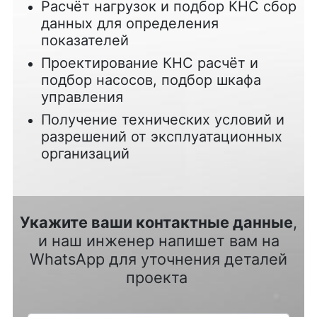
Расчёт нагрузок и подбор КНС сбор
данных для определения
показателей
Проектирование КНС расчёт и
подбор насосов, подбор шкафа
управления
Получение технических условий и
разрешений от эксплуатационных
организаций
Укажите ваши контактные данные
,
и наш инженер напишет вам на
WhatsApp для уточнения деталей
проекта