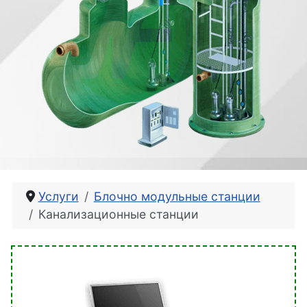
Услуги
Блочно модульные станции
Канализационные станции