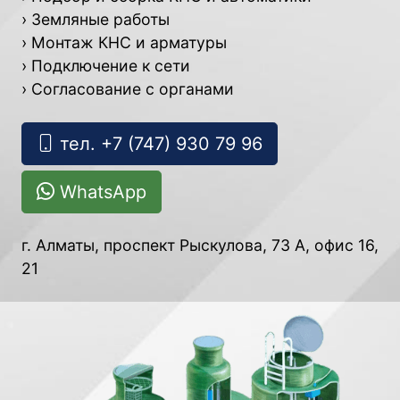
› Земляные работы
› Монтаж КНС и арматуры
› Подключение к сети
› Согласование с органами
тел. +7
(747)
930
79
96
WhatsApp
г. Алматы, проспект Рыскулова, 73 А, офис 16,
21